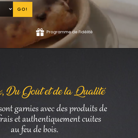
GO!
Programme de Fidélité
, Du Goût et de la Qualité
sont garnies avec des produits de
 frais et authentiquement cuites
au feu de bois.