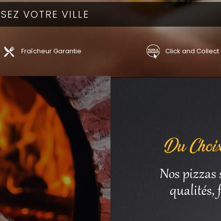
Fraîcheur Garantie
Click and Collect
Du Choix
Nos pizzas 
qualités,