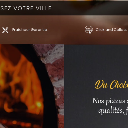
Fraîcheur Garantie
Click and Collect
Du Choix
Nos pizzas 
qualités,