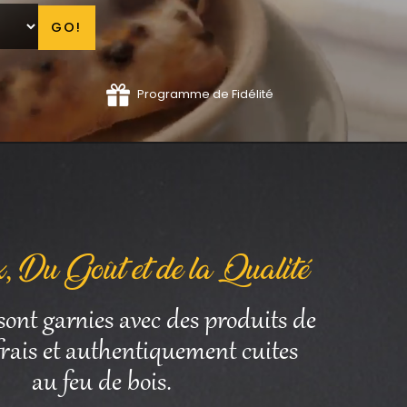
GO!
Programme de Fidélité
, Du Goût et de la Qualité
sont garnies avec des produits de
 frais et authentiquement cuites
au feu de bois.