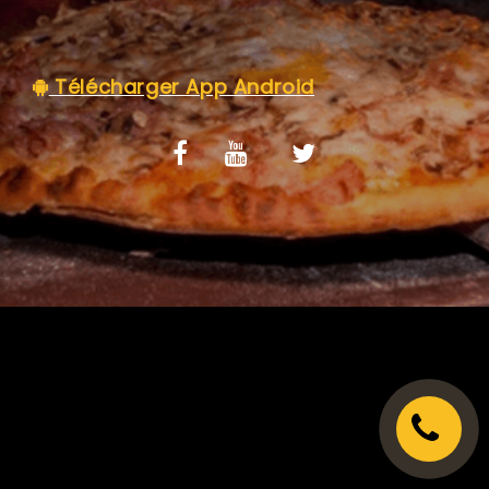
C.G.V
Télécharger App Android