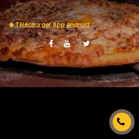
C.G.V
Télécharger App Android