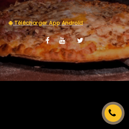
C.G.V
Télécharger App Android