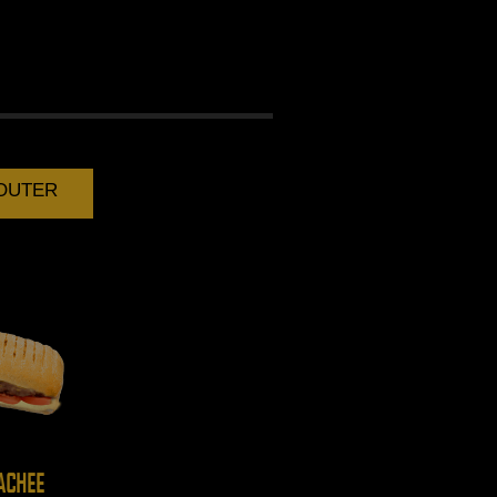
EZ
JOUTER
ACHEE